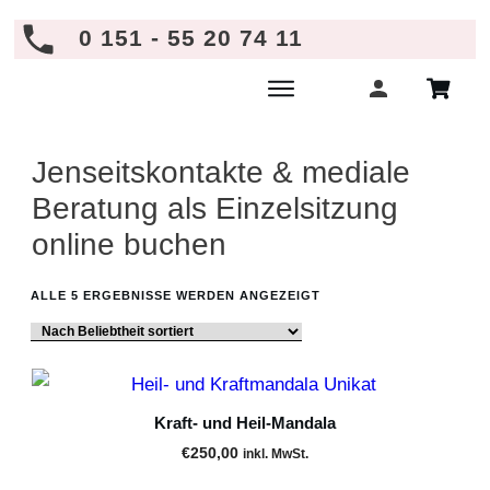
0 151 - 55 20 74 11
Jenseitskontakte & mediale
Beratung als Einzelsitzung
online buchen
ALLE 5 ERGEBNISSE WERDEN ANGEZEIGT
Kraft- und Heil-Mandala
€
250,00
inkl. MwSt.