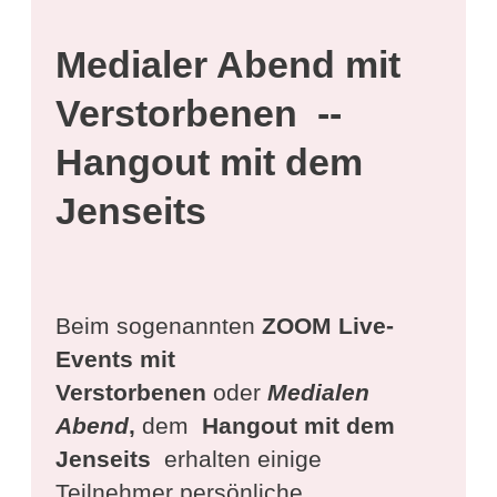
Medialer Abend mit
Verstorbenen --
Hangout mit dem
Jenseits
Beim sogenannten
ZOOM Live-
Events mit
Verstorbenen
oder
Medialen
Abend
,
dem
Hangout mit dem
Jenseits
erhalten einige
Teilnehmer persönliche