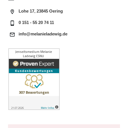
Lohe 17, 23845 Oering
0 151 - 55 20 74 11
info@melanieladewig.de