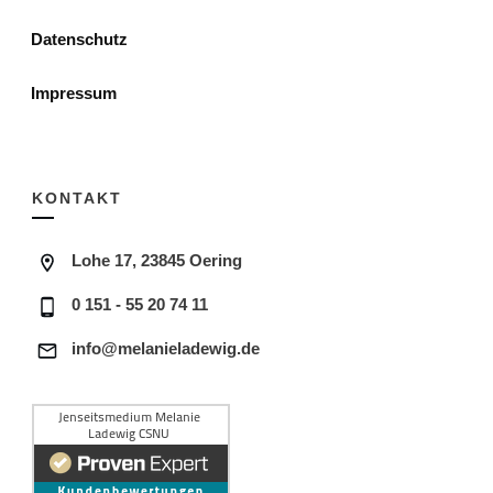
Datenschutz
Impressum
KONTAKT
Lohe 17, 23845 Oering
0 151 - 55 20 74 11
info@melanieladewig.de